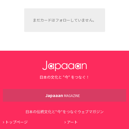
まだカードはフォローしていません。
日本の文化と ”今” をつなぐ！
Japaaan
MAGAZINE
日本の伝統文化と"今"をつなぐウェブマガジン
トップページ
アート