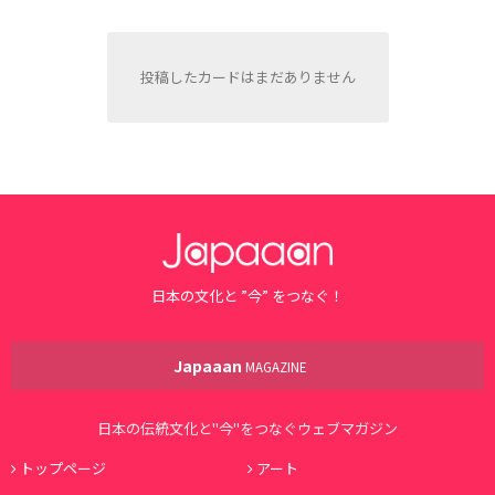
投稿したカードはまだありません
日本の文化と ”今” をつなぐ！
Japaaan
MAGAZINE
日本の伝統文化と"今"をつなぐウェブマガジン
トップページ
アート