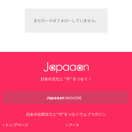
まだカードはフォローしていません。
日本の文化と ”今” をつなぐ！
Japaaan
MAGAZINE
日本の伝統文化と"今"をつなぐウェブマガジン
トップページ
アート