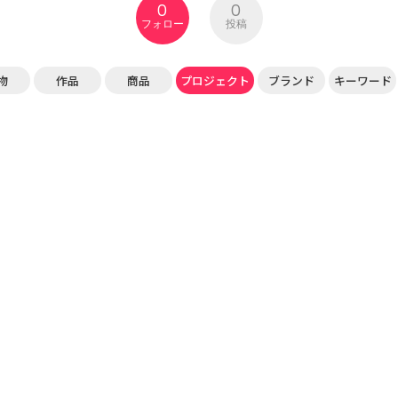
0
0
フォロー
投稿
物
作品
商品
プロジェクト
ブランド
キーワード