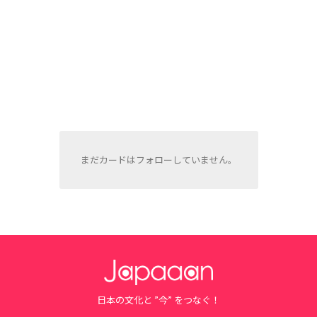
まだカードはフォローしていません。
日本の文化と ”今” をつなぐ！