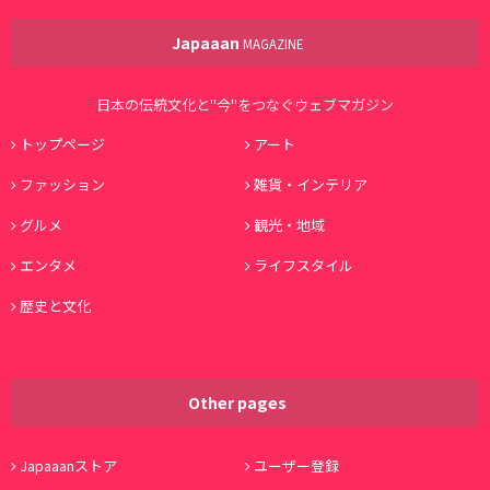
Japaaan
MAGAZINE
日本の伝統文化と"今"をつなぐウェブマガジン
トップページ
アート
ファッション
雑貨・インテリア
グルメ
観光・地域
エンタメ
ライフスタイル
歴史と文化
Other pages
Japaaanストア
ユーザー登録