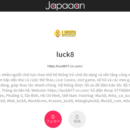
luck8
https://luck8rf7.cn.com/
ợc nhiều người chơi lựa chọn nhờ hệ thống trò chơi đa dạng và nền tảng công 
m hấp dẫn như cá cược thể thao, Live Casino, slot game, nổ hũ và các mini g
ời dùng, giúp thao tác nhanh chóng. Hệ thống được tối ưu để đảm bảo tốc độ t
. Thông tin liên hệ: Website: https://luck8rf7.cn.com/ Số điện thoại: 0775666
, Phường 5, Tân Bình, Hồ Chí Minh, Việt Nam. Hashtag: #luck8, #nha_cai_lu
ck8, #link_luck8, #luck8com, #casino_luck8, #dangkyluck8, #luck8_com, #d
0
0
フォロー
投稿