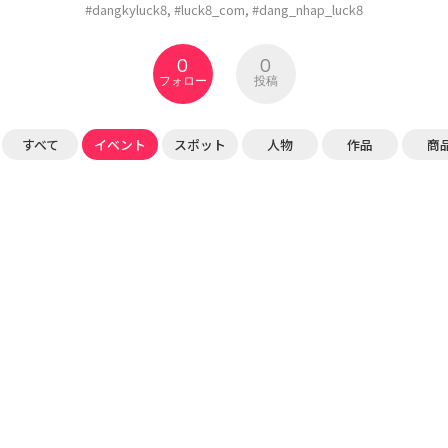
#dangkyluck8, #luck8_com, #dang_nhap_luck8
0
0
フォロー
投稿
すべて
イベント
スポット
人物
作品
商