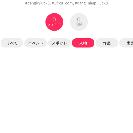
#dangkyluck8, #luck8_com, #dang_nhap_luck8
0
0
フォロー
投稿
すべて
イベント
スポット
人物
作品
商