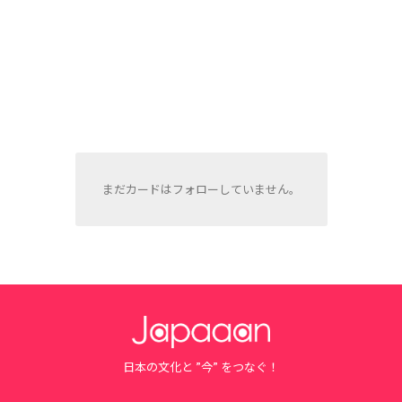
まだカードはフォローしていません。
日本の文化と ”今” をつなぐ！