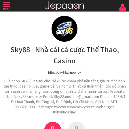
Sky88 - Nhà cái cá cược Thể Thao,
Casino
https://sky88x.mobile/
Lựa chọn SKY88, người chơi sẽ được khám phá nền tảng giải trí tích hợp
thể thao, casino live, game bài và nổ hũ. Thiết kế thân thiện, tốc độ phản
hồi nhanh và khả năng hoạt động ổn định là điểm mạnh nổi bật. Website:
https://sky88x.mobile/ Email: Sky88xmobile@gmail.com Địa chỉ: 103H/1
Đ. Hoài Thanh, Phường 14, Phú Định, Hồ Chí Minh, Việt Nam SĐT:
0963221999 Hashtags: #sky88 #nhacaisky88 #cuocbongda
#sky88casino
0
0