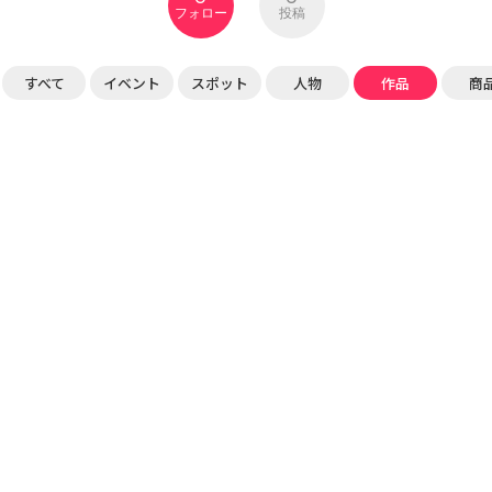
フォロー
投稿
すべて
イベント
スポット
人物
作品
商