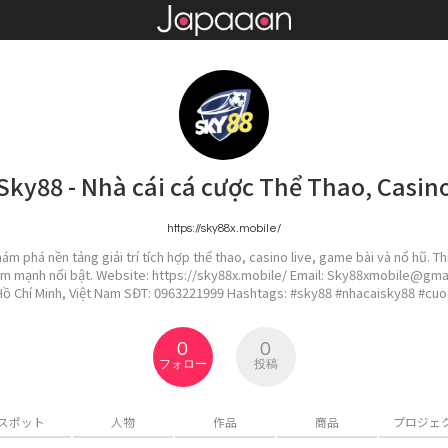
Sky88 - Nhà cái cá cược Thể Thao, Casin
https://sky88x.mobile/
 phá nền tảng giải trí tích hợp thể thao, casino live, game bài và nổ hũ. Th
ểm mạnh nổi bật. Website: https://sky88x.mobile/ Email: Sky88xmobile@gmai
Hồ Chí Minh, Việt Nam SĐT: 0963221999 Hashtags: #sky88 #nhacaisky88 #c
0
0
フォロー
投稿
スポット
人物
作品
商品
プロジェ