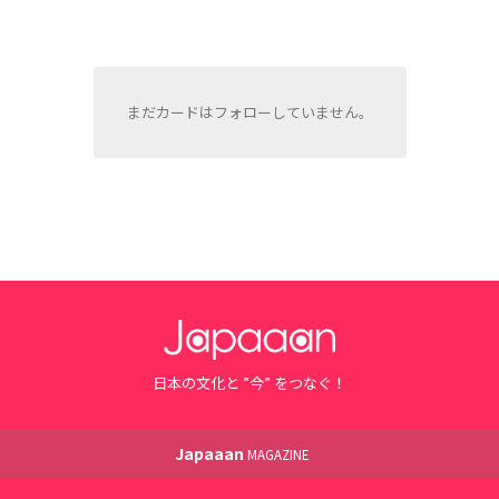
まだカードはフォローしていません。
日本の文化と ”今” をつなぐ！
Japaaan
MAGAZINE