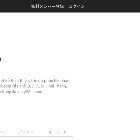
無料メンバー登録
ログイン
o
iết kế thân thiện, tốc độ phản hồi nhanh
l.com Địa chỉ: 103H/1 Đ. Hoài Thanh,
uocbongda #sky88casino
クト
ブランド
キーワード