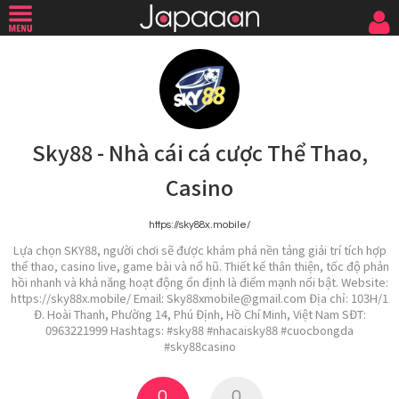
Sky88 - Nhà cái cá cược Thể Thao,
Casino
https://sky88x.mobile/
Lựa chọn SKY88, người chơi sẽ được khám phá nền tảng giải trí tích hợp
thể thao, casino live, game bài và nổ hũ. Thiết kế thân thiện, tốc độ phản
hồi nhanh và khả năng hoạt động ổn định là điểm mạnh nổi bật. Website:
https://sky88x.mobile/ Email: Sky88xmobile@gmail.com Địa chỉ: 103H/1
Đ. Hoài Thanh, Phường 14, Phú Định, Hồ Chí Minh, Việt Nam SĐT:
0963221999 Hashtags: #sky88 #nhacaisky88 #cuocbongda
#sky88casino
0
0