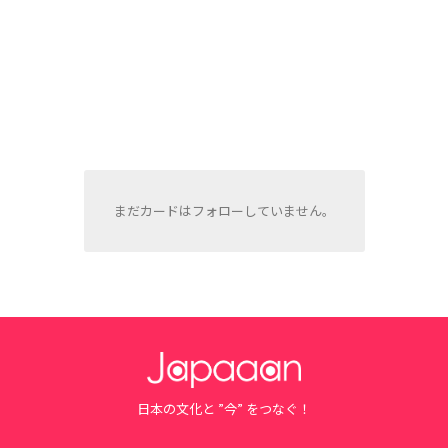
まだカードはフォローしていません。
日本の文化と ”今” をつなぐ！