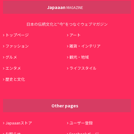
Japaaan
MAGAZINE
日本の伝統文化と"今"をつなぐウェブマガジン
トップページ
アート
ファッション
雑貨・インテリア
グルメ
観光・地域
エンタメ
ライフスタイル
歴史と文化
Other pages
Japaaanストア
ユーザー登録
お知らせ
Facebookページ