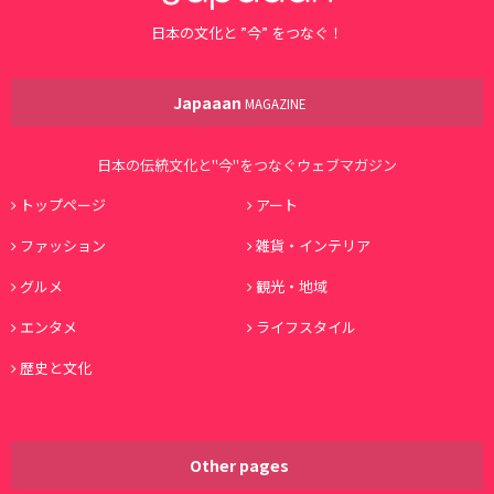
日本の文化と ”今” をつなぐ！
Japaaan
MAGAZINE
日本の伝統文化と"今"をつなぐウェブマガジン
トップページ
アート
ファッション
雑貨・インテリア
グルメ
観光・地域
エンタメ
ライフスタイル
歴史と文化
Other pages