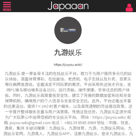
九游娱乐
https://jiuyou.wiki/
九游娱乐 是一家备受关注的在线娱乐平台，致力于为用户提供多元化的娱
乐体验，涵盖体育博彩、在线赌场、老虎机、电子竞技以及扑克、百家乐
等经典牌类游戏，全面满足不同玩家的需求。平台采用先进技术开发，支
持PC端与移动端多设备访问，运行流畅，操作便捷，带来优质的用户体
验。同时，九游娱乐高度重视安全性，建立了完善的数据加密系统和资金
保障机制，确保用户的个人信息与资金安全无忧。此外，平台还推出丰富
的优惠活动，提供7×24小时客户服务，以及高效透明的充值提现政策，进
一步提升整体服务质量与用户满意度。凭借这些优势，九游娱乐正逐步成
为广大玩家心中值得信赖的专业娱乐平台。 网站：https://jiuyou.wiki/ 邮
箱: jiuyou.wiki@gmail.com 电话： +86139 8585 6969 地址：中国，甘肃，
酒泉，集洲 关键词搜索：九游娱乐，九游体育，九游，九游娱乐网站，九
游娱乐官网，九游真人，九游娱乐APP，注册九游娱乐，登录九游娱乐，九