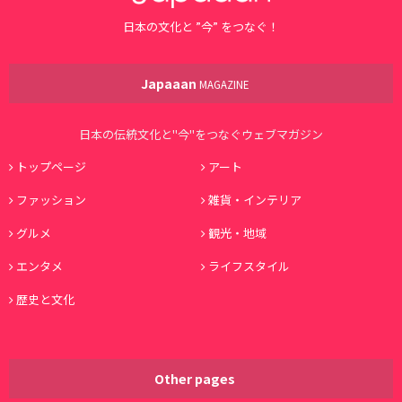
日本の文化と ”今” をつなぐ！
Japaaan
MAGAZINE
日本の伝統文化と"今"をつなぐウェブマガジン
トップページ
アート
ファッション
雑貨・インテリア
グルメ
観光・地域
エンタメ
ライフスタイル
歴史と文化
Other pages