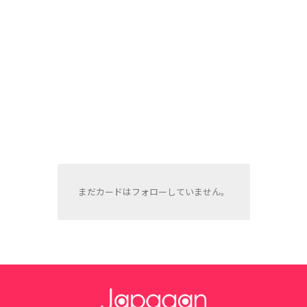
まだカードはフォローしていません。