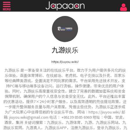
九游娱乐
https://jiuyou.wiki/
九游娱乐 是一家备受关注的在线娱乐平台，致力于为用户提供多元化的娱
乐体验，涵盖体育博彩、在线赌场、老虎机、电子竞技以及扑克、百家乐
等经典牌类游戏，全面满足不同玩家的需求。平台采用先进技术开发，支
持PC端与移动端多设备访问，运行流畅，操作便捷，带来优质的用户体
验。同时，九游娱乐高度重视安全性，建立了完善的数据加密系统和资金
保障机制，确保用户的个人信息与资金安全无忧。此外，平台还推出丰富
的优惠活动，提供7×24小时客户服务，以及高效透明的充值提现政策，进
一步提升整体服务质量与用户满意度。凭借这些优势，九游娱乐正逐步成
为广大玩家心中值得信赖的专业娱乐平台。 网站：https://jiuyou.wiki/ 邮
箱: jiuyou.wiki@gmail.com 电话： +86139 8585 6969 地址：中国，甘肃，
酒泉，集洲 关键词搜索：九游娱乐，九游体育，九游，九游娱乐网站，九
游娱乐官网，九游真人，九游娱乐APP，注册九游娱乐，登录九游娱乐，九