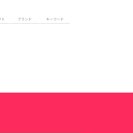
クト
ブランド
キーワード