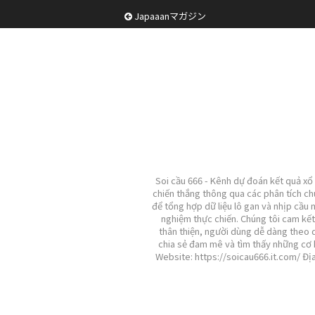
Japaaanマガジン
Soi cầu 666 - Kênh dự đoán kết quả xổ
chiến thắng thông qua các phân tích ch
để tổng hợp dữ liệu lô gan và nhịp cầu
nghiệm thực chiến. Chúng tôi cam kết
thân thiện, người dùng dễ dàng theo 
chia sẻ đam mê và tìm thấy những cơ h
Website: https://soicau666.it.com/ Đị