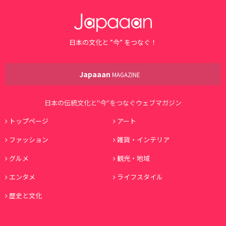
日本の文化と ”今” をつなぐ！
Japaaan
MAGAZINE
日本の伝統文化と"今"をつなぐウェブマガジン
トップページ
アート
ファッション
雑貨・インテリア
グルメ
観光・地域
エンタメ
ライフスタイル
歴史と文化