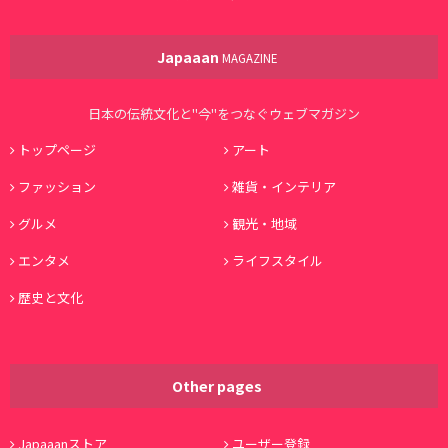
Japaaan
MAGAZINE
日本の伝統文化と"今"をつなぐウェブマガジン
トップページ
アート
ファッション
雑貨・インテリア
グルメ
観光・地域
エンタメ
ライフスタイル
歴史と文化
Other pages
Japaaanストア
ユーザー登録