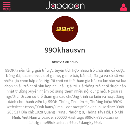
99Okhausvn
https://99ok.haus/
99OK là nền tảng giải trí trực tuyến tích hợp nhiều trò chơi như cá cược
bóng đá, casino live, slot game, game bài, bắn cá, đá gà và xổ số với
nhiều lựa chọn hấp dẫn. Người chơi có thể tham gia bất cứ lúc nào và lựa
chọn nhiều trò chơi phù hợp nhu cầu giải trí. Hệ thống trò chơi được cập
nhật thường xuyên nhằm bổ sung thêm nhiều nội dung mới. Ngoài ra,
người chơi còn có thể tham gia các chương trình sự kiện và hoạt động
dành cho thành viên tại 99OK. Thông Tin Liên Hệ Thương hiệu: 99OK
Website: https://99ok.haus/ Email: contact@99ok.haus Hotline: 0948
263 517 Địa chỉ: 1028 Quang Trung, Phường 8, Thông Tây Hội, Hồ Chí
Minh, Việt Nam Zipcode: 700000 Hashtags #99ok #99okcasino
#slotgame99ok #nhacai99ok #dangky99ok