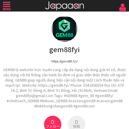
gem88fyi
https://gem88.fyi/
GEM88 là website trực tuyến cung cấp đa dạng nội dung giải trí số, được
xây dựng với hệ thống vận hành ổn định và giao diện thân thiện với người
dùng. GEM88 giúp người dùng tiếp cận nội dung một cách thuận tiện và
mạch lạc. Website: https://gem88.fyi/ Phone: 0341856054 Địa chỉ: 678
HL2, Bình Trị Đông A, Bình Trị Đông, Hồ Chí Minh, Vietnam Email:
gem88fyi@gmail.com Tags: #GEM88 #gem_88 #gem88fyi
#chinhsach_GEM88 #linkvao_GEM88 #cassinogem88 #cacuocgem88
#linkkhongchangem88 #gem88com
0
0
フォロー
投稿