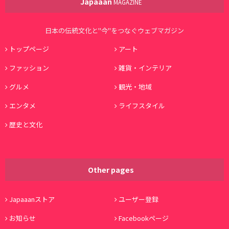
Japaaan
MAGAZINE
日本の伝統文化と"今"をつなぐウェブマガジン
トップページ
アート
ファッション
雑貨・インテリア
グルメ
観光・地域
エンタメ
ライフスタイル
歴史と文化
Other pages
Japaaanストア
ユーザー登録
お知らせ
Facebookページ