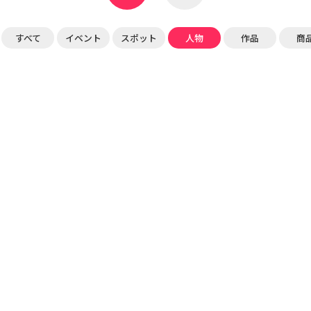
すべて
イベント
スポット
人物
作品
商