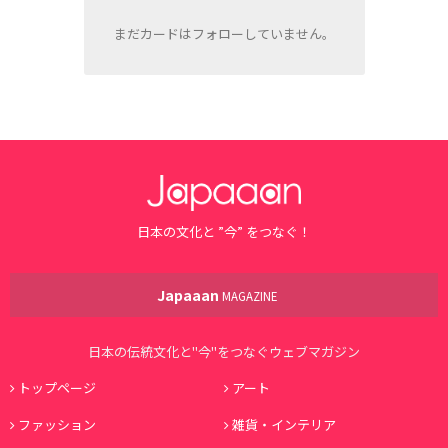
まだカードはフォローしていません。
日本の文化と ”今” をつなぐ！
Japaaan
MAGAZINE
日本の伝統文化と"今"をつなぐウェブマガジン
トップページ
アート
ファッション
雑貨・インテリア