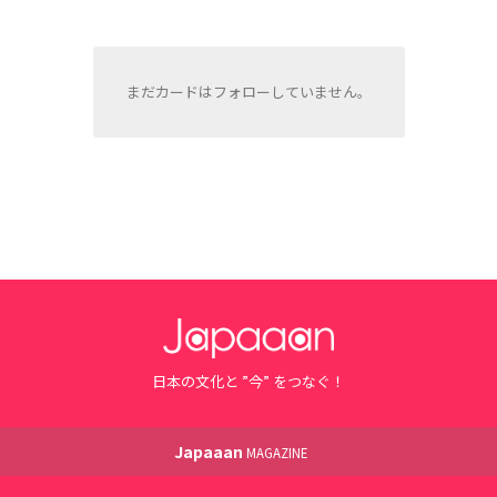
まだカードはフォローしていません。
日本の文化と ”今” をつなぐ！
Japaaan
MAGAZINE