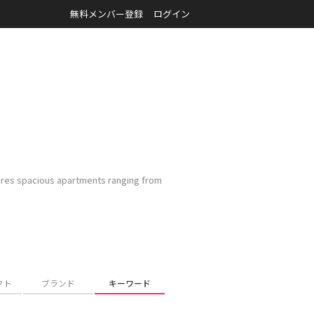
無料メンバー登録
ログイン
tures spacious apartments ranging from
クト
ブランド
キーワード