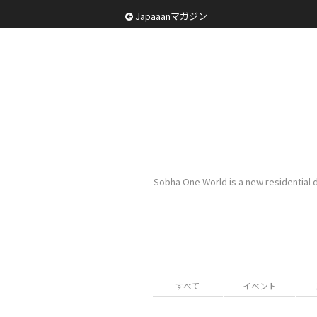
Japaaanマガジン
Sobha One World is a new residential 
すべて
イベント