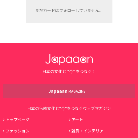
まだカードはフォローしていません。
日本の文化と ”今” をつなぐ！
Japaaan
MAGAZINE
日本の伝統文化と"今"をつなぐウェブマガジン
トップページ
アート
ファッション
雑貨・インテリア