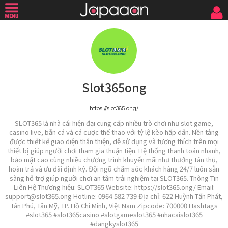
Slot365ong
https://slot365.ong/
SLOT365 là nhà cái hiện đại cung cấp nhiều trò chơi như slot game,
casino live, bắn cá và cá cược thể thao với tỷ lệ kèo hấp dẫn. Nền tảng
được thiết kế giao diện thân thiện, dễ sử dụng và tương thích trên mọi
thiết bị giúp người chơi tham gia thuận tiện. Hệ thống thanh toán nhanh,
bảo mật cao cùng nhiều chương trình khuyến mãi như thưởng tân thủ,
hoàn trả và ưu đãi định kỳ. Đội ngũ chăm sóc khách hàng 24/7 luôn sẵn
sàng hỗ trợ giúp người chơi an tâm trải nghiệm tại SLOT365. Thông Tin
Liên Hệ Thương hiệu: SLOT365 Website: https://slot365.ong/ Email:
support@slot365.ong Hotline: 0964 582 739 Địa chỉ: 622 Huỳnh Tấn Phát,
Tân Phú, Tân Mỹ, TP. Hồ Chí Minh, Việt Nam Zipcode: 700000 Hashtags
#slot365 #slot365casino #slotgameslot365 #nhacaislot365
#dangkyslot365