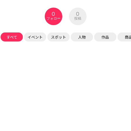
0
0
フォロー
投稿
すべて
イベント
スポット
人物
作品
商