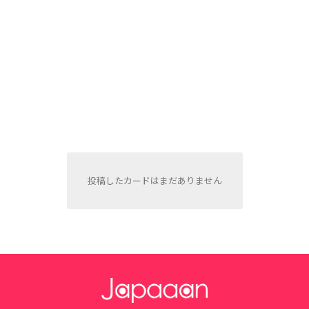
投稿したカードはまだありません