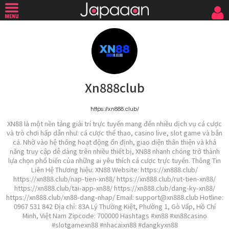
Xn888club
https://xn888.club/
XN88 là một nền tảng giải trí trực tuyến mang đến nhiều dịch vụ cá cược
và trò chơi hấp dẫn như: cá cược thể thao, casino live, slot game và bắn
cá. Nhờ vào hệ thống hoạt động ổn định, giao diện thân thiện và khả
năng truy cập dễ dàng trên nhiều thiết bị, XN88 nhanh chóng trở thành
lựa chọn phổ biến của những ai yêu thích cá cược trực tuyến. Thông Tin
Liên Hệ Thương hiệu: XN88 Website: https://xn888.club/
https://xn888.club/nap-tien-xn88/ https://xn888.club/rut-tien-xn88/
https://xn888.club/tai-app-xn88/ https://xn888.club/dang-ky-xn88/
https://xn888.club/xn88-dang-nhap/ Email: support@xn888.club Hotline:
0967 531 842 Địa chỉ: 83A Lý Thường Kiệt, Phường 1, Gò Vấp, Hồ Chí
Minh, Việt Nam Zipcode: 700000 Hashtags #xn88 #xn88casino
#slotgamexn88 #nhacaixn88 #dangkyxn88