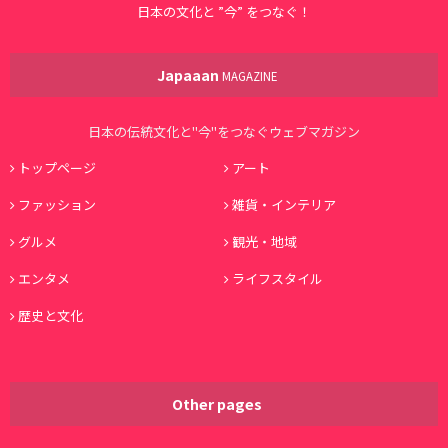
日本の文化と ”今” をつなぐ！
Japaaan
MAGAZINE
日本の伝統文化と"今"をつなぐウェブマガジン
トップページ
アート
ファッション
雑貨・インテリア
グルメ
観光・地域
エンタメ
ライフスタイル
歴史と文化
Other pages