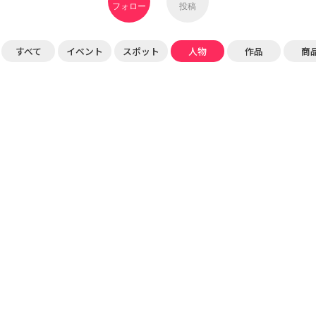
フォロー
投稿
すべて
イベント
スポット
人物
作品
商