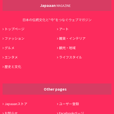
Japaaan
MAGAZINE
日本の伝統文化と"今"をつなぐウェブマガジン
トップページ
アート
ファッション
雑貨・インテリア
グルメ
観光・地域
エンタメ
ライフスタイル
歴史と文化
Other pages
Japaaanストア
ユーザー登録
お知らせ
Facebookページ