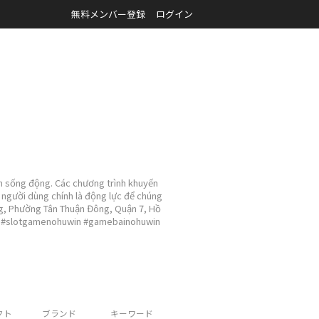
無料メンバー登録
ログイン
nh sống động. Các chương trình khuyến
a người dùng chính là động lực để chúng
ng, Phường Tân Thuận Đông, Quận 7, Hồ
in #slotgamenohuwin #gamebainohuwin
クト
ブランド
キーワード