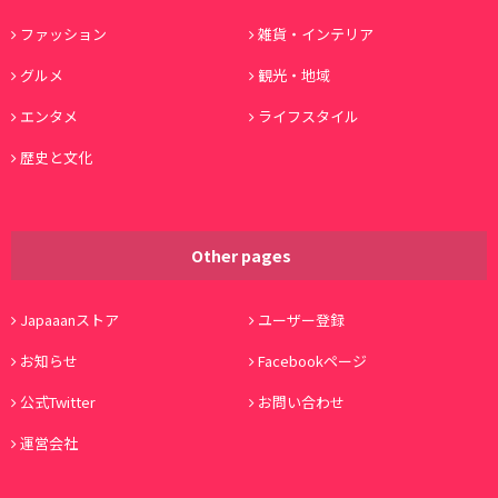
ファッション
雑貨・インテリア
グルメ
観光・地域
エンタメ
ライフスタイル
歴史と文化
Other pages
Japaaanストア
ユーザー登録
お知らせ
Facebookページ
公式Twitter
お問い合わせ
運営会社