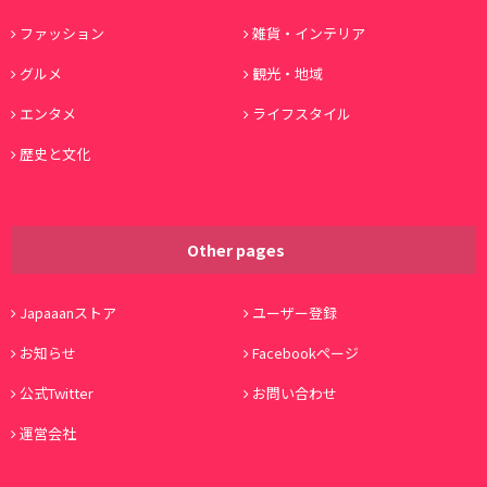
ファッション
雑貨・インテリア
グルメ
観光・地域
エンタメ
ライフスタイル
歴史と文化
Other pages
Japaaanストア
ユーザー登録
お知らせ
Facebookページ
公式Twitter
お問い合わせ
運営会社