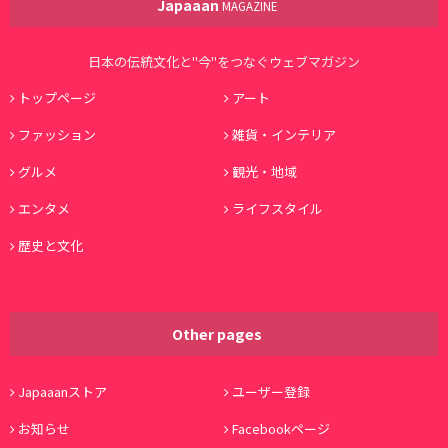
Japaaan
MAGAZINE
日本の伝統文化と"今"をつなぐウェブマガジン
トップページ
アート
ファッション
雑貨・インテリア
グルメ
観光・地域
エンタメ
ライフスタイル
歴史と文化
Other pages
Japaaanストア
ユーザー登録
お知らせ
Facebookページ