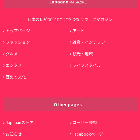
Japaaan
MAGAZINE
日本の伝統文化と"今"をつなぐウェブマガジン
トップページ
アート
ファッション
雑貨・インテリア
グルメ
観光・地域
エンタメ
ライフスタイル
歴史と文化
Other pages
Japaaanストア
ユーザー登録
お知らせ
Facebookページ