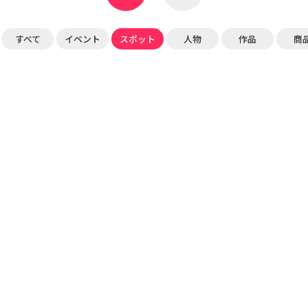
すべて
イベント
スポット
人物
作品
商