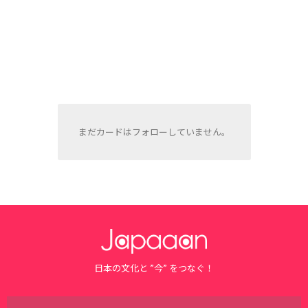
まだカードはフォローしていません。
日本の文化と ”今” をつなぐ！