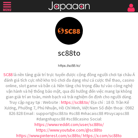
sc88to
https://sc88.to/
SC88
là nền tảng giải trí trực tuyến được cộng đồng người chơi tại châu Á
đánh giá tích cực nhờ kho trò chơi đa dạng như cá cược thể thao, casino
online, slot game và bắn cá. Nền tảng chú trọng đầu tư vào công nghệ
vận hành và hệ thống bảo mật, qua đó hướng đến việc mang lại không
gian giải trí an toàn, minh bạch và trải nghiệm ổn định cho người dùng.
Truy cập ngay tại : Website :
https://sc88.to/
Địa chỉ : 18 Đ. Trần Kế
Xương, Phường 7, Phú Nhuận, Hồ Chí Minh, Việt Nam Số điện thoại : 0982
826 828 Email : support@sc88.to #sc88 #nhacaisc88 #truycapsc88
#dangnhapsc88 #sc88casino Social:
https://www.reddit.com/user/sc88to/
https://www.youtube.com/@sc88to
https://www.pinterest.com/sc88to/
https://x.com/sc88to