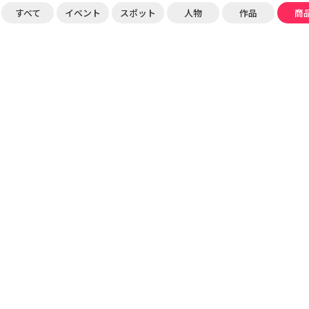
すべて
イベント
スポット
人物
作品
商