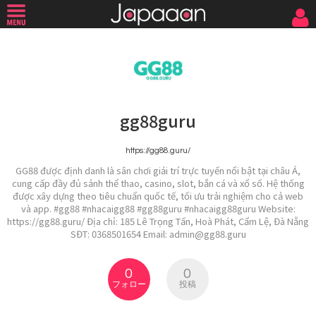
gg88guru
https://gg88.guru/
GG88 được định danh là sân chơi giải trí trực tuyến nổi bật tại châu Á,
cung cấp đầy đủ sảnh thể thao, casino, slot, bắn cá và xổ số. Hệ thống
được xây dựng theo tiêu chuẩn quốc tế, tối ưu trải nghiệm cho cả web
và app. #gg88 #nhacaigg88 #gg88guru #nhacaigg88guru Website:
https://gg88.guru/ Địa chỉ: 185 Lê Trọng Tấn, Hoà Phát, Cẩm Lệ, Đà Nẵng
SĐT: 0368501654 Email: admin@gg88.guru
0
0
フォロー
投稿