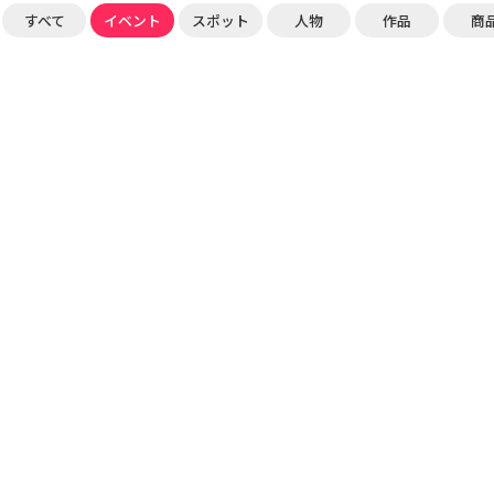
すべて
イベント
スポット
人物
作品
商