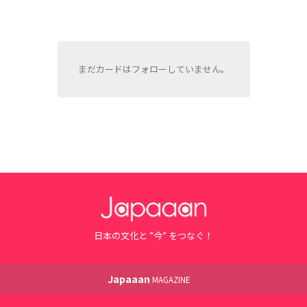
まだカードはフォローしていません。
日本の文化と ”今” をつなぐ！
Japaaan
MAGAZINE