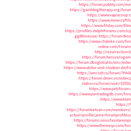
https://forum.pabbly.com/m
https://gamblingtherapy.org/foru
https://www.vajiracoop
https://www.minecraft
https://www.fitday.com/fi
https://profiles.delphiforums.com/n
gg88vnasiaa/
https://forum.tko
https://www.chaloke.com/fo
online.com/Forum
http://resurrection.
https://forum.herozerogam
https://forum.dboglobal.to/wsc/ind
https://www.abitur-und-studium.de/F
https://umczdt.ru/forum/?PA
https://forum.dmec.vn/index
slabov.ru/forum/user/32950
https://www.pebforum.
https://www.pintradingdb.com/for
https://www.kla
https:/
https://forumketoan.com/members/
action=profile;area=forumprofile;
https://forums.sinsofasolaremp
https://www.themeqx.com/for
https://forum.k