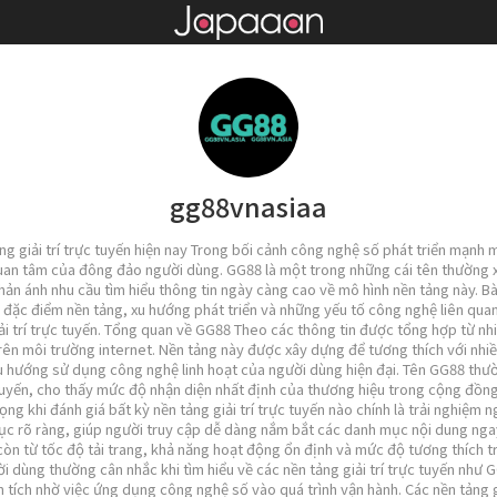
gg88vnasiaa
g giải trí trực tuyến hiện nay Trong bối cảnh công nghệ số phát triển mạnh mẽ
quan tâm của đông đảo người dùng. GG88 là một trong những cái tên thường xu
 phản ánh nhu cầu tìm hiểu thông tin ngày càng cao về mô hình nền tảng này. B
o đặc điểm nền tảng, xu hướng phát triển và những yếu tố công nghệ liên qua
iải trí trực tuyến. Tổng quan về GG88 Theo các thông tin được tổng hợp từ n
trên môi trường internet. Nền tảng này được xây dựng để tương thích với nhiề
xu hướng sử dụng công nghệ linh hoạt của người dùng hiện đại. Tên GG88 th
c tuyến, cho thấy mức độ nhận diện nhất định của thương hiệu trong cộng đồng 
g khi đánh giá bất kỳ nền tảng giải trí trực tuyến nào chính là trải nghiệm
cục rõ ràng, giúp người truy cập dễ dàng nắm bắt các danh mục nội dung ngay
òn từ tốc độ tải trang, khả năng hoạt động ổn định và mức độ tương thích t
i dùng thường cân nhắc khi tìm hiểu về các nền tảng giải trí trực tuyến như
tích nhờ việc ứng dụng công nghệ số vào quá trình vận hành. Các nền tảng gi