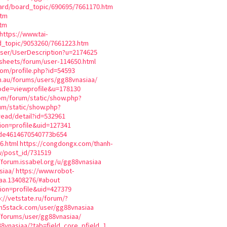
ard/board_topic/690695/7661170.htm
htm
htm
https://www.tai-
d_topic/9053260/7661223.htm
User/UserDescription?u=2174625
sheets/forum/user-114650.html
com/profile.php?id=54593
om.au/forums/users/gg88vnasiaa/
ode=viewprofile&u=178130
om/forum/static/show.php?
um/static/show.php?
ead/detail?id=532961
on=profile&uid=127341
7de4614670540773b654
6.html
https://congdongx.com/thanh-
w/post_id/731519
/forum.issabel.org/u/gg88vnasiaa
siaa/
https://www.robot-
aa.13408276/#about
on=profile&uid=427379
p://vetstate.ru/forum/?
.m5stack.com/user/gg88vnasiaa
/forums/user/gg88vnasiaa/
88vnasiaa/?tab=field_core_pfield_1