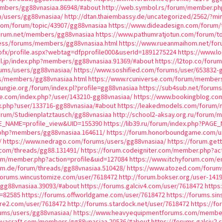
embers/gg88vnasiaa.86948/#about
http://web.symbol.rs/forum/member.ph
m/users/gg88vnasiaa/
http://dtan.thaiembassy.de/uncategorized/2562/?mi
.com/forum/topic/43907/gg88vnasiaa
https://www.dideadesign.com/forum/
forum.net/members/gg88vnasiaa
https://www.pathumratjotun.com/forum/t
tness/forums/members/gg88vnasiaa.html
https://www.rueanmaihom.net/for
/pfx/profile.aspx?webtag=dfpprofile000&userId=1891275224
https://www.l
ol.jp/index.php?members/gg88vnasiaa.91369/#about
https://l2top.co/for
rums/users/gg88vnasiaa/
https://www.soshified.com/forums/user/653832-
s/members/gg88vnasiaa.html
https://www.rcuniverse.com/forum/members
bungie.org/forum/index.pl?profile=gg88vnasiaa
https://sub4sub.net/forum
e.com/index.php?/user/143210-gg88vnasiaa/
https://www.bookingblog.co
ex.php?user/133716-gg88vnasiaa/#about
https://leakedmodels.com/forum/
orum/Studienplatztausch/gg88vnasiaa
http://school2-aksay.org.ru/forum/
GE_NAME=profile_view&UID=155390
https://lib39.ru/forum/index.php?PAG
.php?members/gg88vnasiaa.164611/
https://forum.honorboundgame.com/u
/
https://www.nedrago.com/forums/users/gg88vnasiaa/
https://forum.get
com/threads/gg88.131491/
https://forum.codeigniter.com/member.php?ac
um/member.php?action=profile&uid=127084
https://www.itchyforum.com/
mm.de/forum/threads/gg88vnasiaa.510428/
https://www.atozed.com/forums
/forums.wincustomize.com/user/7618472
http://forum.bokser.org/user-141
gg88vnasiaa.39093/#about
https://forums.galciv4.com/user/7618472
https
u=82585
https://forums.offworldgame.com/user/7618472
https://forums.si
ire2.com/user/7618472
http://forums.stardock.net/user/7618472
https://f
ums/users/gg88vnasiaa/
https://www.heavyequipmentforums.com/member
onyacraft.com/members/gg88vnasiaa.20536/#about
https://forums.galciv2