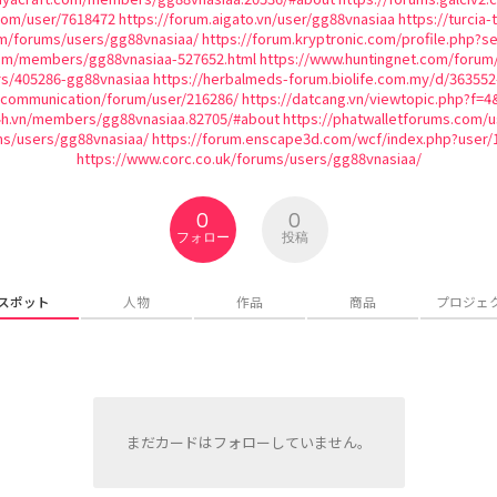
com/user/7618472
https://forum.aigato.vn/user/gg88vnasiaa
https://turcia
om/forums/users/gg88vnasiaa/
https://forum.kryptronic.com/profile.php?
rum/members/gg88vnasiaa-527652.html
https://www.huntingnet.com/foru
s/405286-gg88vnasiaa
https://herbalmeds-forum.biolife.com.my/d/36355
u/communication/forum/user/216286/
https://datcang.vn/viewtopic.php?f=
24h.vn/members/gg88vnasiaa.82705/#about
https://phatwalletforums.com/
ms/users/gg88vnasiaa/
https://forum.enscape3d.com/wcf/index.php?user/
https://www.corc.co.uk/forums/users/gg88vnasiaa/
0
0
フォロー
投稿
スポット
人物
作品
商品
プロジェ
まだカードはフォローしていません。