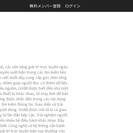
無料メンバー登録
ログイン
, các nền tảng giải trí trực tuyến ngày
yên xuất hiện trong các tìm kiếm liên
ài viết dưới đây cung cấp góc nhìn tổng
n, nhằm giúp người đọc có thêm dữ liệu
hiều nguồn, GG88 được biết đến như một
u thiết bị khác nhau, từ máy tính để bàn
ường được nhắc đến trong các nội dung
tìm kiếm thông tin. Giao diện và trải
 người dùng. GG88 được mô tả là có giao
 từ lần đầu tiếp cận. Trải nghiệm người
rên nhiều hệ điều hành khác nhau. Đây
 GG88. Công nghệ và hệ thống vận hành
ải trí trực tuyến hiện nay thường chú