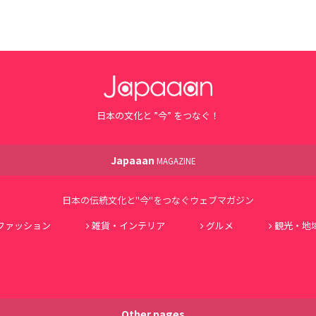
日本の文化と ”今” をつなぐ！
Japaaan
MAGAZINE
日本の伝統文化と"今"をつなぐウェブマガジン
ファッション
雑貨・インテリア
グルメ
観光・地
Other pages