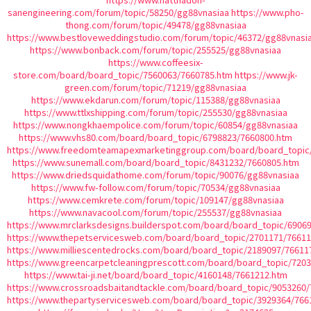
sanengineering.com/forum/topic/58250/gg88vnasiaa
https://www.pho-
thong.com/forum/topic/49478/gg88vnasiaa
https://www.bestloveweddingstudio.com/forum/topic/46372/gg88vnasi
https://www.bonback.com/forum/topic/255525/gg88vnasiaa
https://www.coffeesix-
store.com/board/board_topic/7560063/7660785.htm
https://www.jk-
green.com/forum/topic/71219/gg88vnasiaa
https://www.ekdarun.com/forum/topic/115388/gg88vnasiaa
https://www.ttlxshipping.com/forum/topic/255530/gg88vnasiaa
https://www.nongkhaempolice.com/forum/topic/60854/gg88vnasiaa
https://www.vhs80.com/board/board_topic/6798823/7660800.htm
https://www.freedomteamapexmarketinggroup.com/board/board_topic
https://www.sunemall.com/board/board_topic/8431232/7660805.htm
https://www.driedsquidathome.com/forum/topic/90076/gg88vnasiaa
https://www.fw-follow.com/forum/topic/70534/gg88vnasiaa
https://www.cemkrete.com/forum/topic/109147/gg88vnasiaa
https://www.navacool.com/forum/topic/255537/gg88vnasiaa
https://www.mrclarksdesigns.builderspot.com/board/board_topic/6906
https://www.thepetservicesweb.com/board/board_topic/2701171/76611
https://www.milliescentedrocks.com/board/board_topic/2189097/76611
https://www.greencarpetcleaningprescott.com/board/board_topic/720
https://www.tai-ji.net/board/board_topic/4160148/7661212.htm
https://www.crossroadsbaitandtackle.com/board/board_topic/9053260/
https://www.thepartyservicesweb.com/board/board_topic/3929364/766