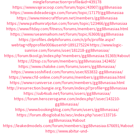
mingleforumaction=profile&id=439178
https://www.vajiracoop.com/forum/topic/43907/gg88vnasiaa
https://www.dideadesign.com/forum/topic/17179/gg88vnasiaa
https://www.minecraftforum.net/members/gg88vnasiaa
https://www.pathumratjotun.com/forum/topic/123466/gg88vnasiaa
https://www.fitday.com/fitness/forums/members/gg88vnasiaa.html
https://www.rueanmaihom.net/forum/topic/63608/gg88vnasiaa
https://profiles.delphiforums.com/n/pfx/profile.aspx?
webtag=dfpprofile000&userId=1891275224
https://www.logic-
sunrise.com/forums/user/181218-gg88vnasiaa/
https://forum.tkool.jp/index.php?members/gg88vnasiaa.91369/#about
https://l2top.co/forum/members/gg88vnasiaa.142465/
https://www.chaloke.com/forums/users/gg88vnasiaa/
https://www.soshified.com/forums/user/653832-gg88vnasiaa/
https://www.cfd-online.com/Forums/members/gg88vnasiaa.html
https://www.rcuniverse.com/forum/members/gg88vnasiaa.html
http://resurrection.bungie.org/forum/index.pl?profile=gg88vnasiaa
https://sub4sub.net/forums/users/gg88vnasiaa/
https://forum.herozerogame.com/index.php?/user/143210-
gg88vnasiaa/
https://www.bookingblog.com/forum/users/gg88vnasiaa/
https://forum.dboglobal.to/wsc/index.php?user/133716-
gg88vnasiaa/#about
https://leakedmodels.com/forum/members/gg88vnasiaa.676691/#about
https://www.abitur-und-