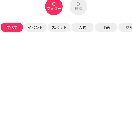
0
0
フォロー
投稿
すべて
イベント
スポット
人物
作品
商