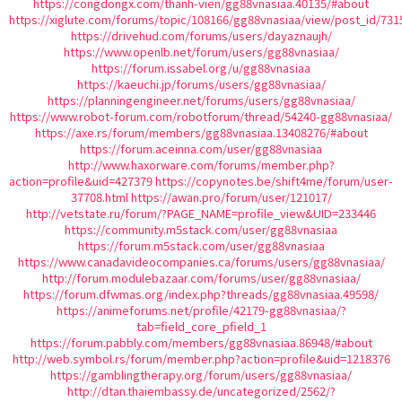
https://congdongx.com/thanh-vien/gg88vnasiaa.40135/#about
https://xiglute.com/forums/topic/108166/gg88vnasiaa/view/post_id/731
https://drivehud.com/forums/users/dayaznaujh/
https://www.openlb.net/forum/users/gg88vnasiaa/
https://forum.issabel.org/u/gg88vnasiaa
https://kaeuchi.jp/forums/users/gg88vnasiaa/
https://planningengineer.net/forums/users/gg88vnasiaa/
https://www.robot-forum.com/robotforum/thread/54240-gg88vnasiaa/
https://axe.rs/forum/members/gg88vnasiaa.13408276/#about
https://forum.aceinna.com/user/gg88vnasiaa
http://www.haxorware.com/forums/member.php?
action=profile&uid=427379
https://copynotes.be/shift4me/forum/user-
37708.html
https://awan.pro/forum/user/121017/
http://vetstate.ru/forum/?PAGE_NAME=profile_view&UID=233446
https://community.m5stack.com/user/gg88vnasiaa
https://forum.m5stack.com/user/gg88vnasiaa
https://www.canadavideocompanies.ca/forums/users/gg88vnasiaa/
http://forum.modulebazaar.com/forums/user/gg88vnasiaa/
https://forum.dfwmas.org/index.php?threads/gg88vnasiaa.49598/
https://animeforums.net/profile/42179-gg88vnasiaa/?
tab=field_core_pfield_1
https://forum.pabbly.com/members/gg88vnasiaa.86948/#about
http://web.symbol.rs/forum/member.php?action=profile&uid=1218376
https://gamblingtherapy.org/forum/users/gg88vnasiaa/
http://dtan.thaiembassy.de/uncategorized/2562/?