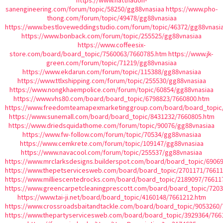
sanengineering.com/forum/topic/58250/gg88vnasiaa
https://www.pho-
thong.com/forum/topic/49478/gg88vnasiaa
https://www.bestloveweddingstudio.com/forum/topic/46372/gg88vnasi
https://www.bonback.com/forum/topic/255525/gg88vnasiaa
https://www.coffeesix-
store.com/board/board_topic/7560063/7660785.htm
https://www.jk-
green.com/forum/topic/71219/gg88vnasiaa
https://www.ekdarun.com/forum/topic/115388/gg88vnasiaa
https://www.ttlxshipping.com/forum/topic/255530/gg88vnasiaa
https://www.nongkhaempolice.com/forum/topic/60854/gg88vnasiaa
https://www.vhs80.com/board/board_topic/6798823/7660800.htm
https://www.freedomteamapexmarketinggroup.com/board/board_topic
https://www.sunemall.com/board/board_topic/8431232/7660805.htm
https://www.driedsquidathome.com/forum/topic/90076/gg88vnasiaa
https://www.fw-follow.com/forum/topic/70534/gg88vnasiaa
https://www.cemkrete.com/forum/topic/109147/gg88vnasiaa
https://www.navacool.com/forum/topic/255537/gg88vnasiaa
https://www.mrclarksdesigns.builderspot.com/board/board_topic/6906
https://www.thepetservicesweb.com/board/board_topic/2701171/76611
https://www.milliescentedrocks.com/board/board_topic/2189097/76611
https://www.greencarpetcleaningprescott.com/board/board_topic/720
https://www.tai-ji.net/board/board_topic/4160148/7661212.htm
https://www.crossroadsbaitandtackle.com/board/board_topic/9053260/
https://www.thepartyservicesweb.com/board/board_topic/3929364/766