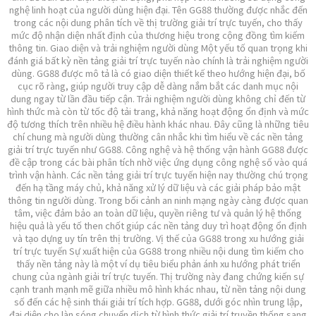
nghệ linh hoạt của người dùng hiện đại. Tên GG88 thường được nhắc đến
trong các nội dung phân tích về thị trường giải trí trực tuyến, cho thấy
mức độ nhận diện nhất định của thương hiệu trong cộng đồng tìm kiếm
thông tin. Giao diện và trải nghiệm người dùng Một yếu tố quan trọng khi
đánh giá bất kỳ nền tảng giải trí trực tuyến nào chính là trải nghiệm người
dùng. GG88 được mô tả là có giao diện thiết kế theo hướng hiện đại, bố
cục rõ ràng, giúp người truy cập dễ dàng nắm bắt các danh mục nội
dung ngay từ lần đầu tiếp cận. Trải nghiệm người dùng không chỉ đến từ
hình thức mà còn từ tốc độ tải trang, khả năng hoạt động ổn định và mức
độ tương thích trên nhiều hệ điều hành khác nhau. Đây cũng là những tiêu
chí chung mà người dùng thường cân nhắc khi tìm hiểu về các nền tảng
giải trí trực tuyến như GG88. Công nghệ và hệ thống vận hành GG88 được
đề cập trong các bài phân tích nhờ việc ứng dụng công nghệ số vào quá
trình vận hành. Các nền tảng giải trí trực tuyến hiện nay thường chú trọng
đến hạ tầng máy chủ, khả năng xử lý dữ liệu và các giải pháp bảo mật
thông tin người dùng. Trong bối cảnh an ninh mạng ngày càng được quan
tâm, việc đảm bảo an toàn dữ liệu, quyền riêng tư và quản lý hệ thống
hiệu quả là yếu tố then chốt giúp các nền tảng duy trì hoạt động ổn định
và tạo dựng uy tín trên thị trường. Vị thế của GG88 trong xu hướng giải
trí trực tuyến Sự xuất hiện của GG88 trong nhiều nội dung tìm kiếm cho
thấy nền tảng này là một ví dụ tiêu biểu phản ánh xu hướng phát triển
chung của ngành giải trí trực tuyến. Thị trường này đang chứng kiến sự
cạnh tranh mạnh mẽ giữa nhiều mô hình khác nhau, từ nền tảng nội dung
số đến các hệ sinh thái giải trí tích hợp. GG88, dưới góc nhìn trung lập,
đại diện cho làn sóng chuyển dịch từ hình thức giải trí truyền thống sang