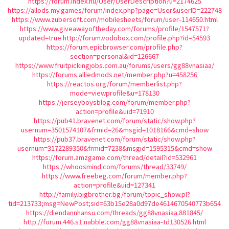
https://forum.index.hu/User/UserDescription?u=2174625
https://allods.my.games/forum/index.php?page=User&userID=222748
https://www.zubersoft.com/mobilesheets/forum/user-114650.html
https://www.giveawayoftheday.com/forums/profile/1547571?
updated=true
http://forum.vodobox.com/profile.php?id=54593
https://forum.epicbrowser.com/profile.php?
section=personal&id=126667
https://www.fruitpickingjobs.com.au/forums/users/gg88vnasiaa/
https://forums.alliedmods.net/member.php?u=458256
https://reactos.org/forum/memberlist.php?
mode=viewprofile&u=178130
https://jerseyboysblog.com/forum/member.php?
action=profile&uid=71910
https://pub41.bravenet.com/forum/static/show.php?
usernum=3501574107&frmid=26&msgid=1018166&cmd=show
https://pub37.bravenet.com/forum/static/show.php?
usernum=3172289350&frmid=7238&msgid=1595315&cmd=show
https://forum.amzgame.com/thread/detail?id=532961
https://whoosmind.com/forums/thread/33749/
https://www.freebeg.com/forum/member.php?
action=profile&uid=127341
http://family.bigbrother.bg/forum/topic_show.pl?
tid=213733;msg=NewPost;sid=63b15e28a0d97de4614670540773b654
https://diendannhansu.com/threads/gg88vnasiaa.881845/
http://forum.446.s1.nabble.com/gg88vnasiaa-td130526.html