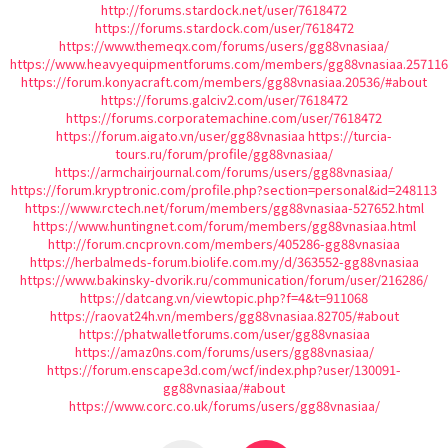
http://forums.stardock.net/user/7618472
https://forums.stardock.com/user/7618472
https://www.themeqx.com/forums/users/gg88vnasiaa/
https://www.heavyequipmentforums.com/members/gg88vnasiaa.257116
https://forum.konyacraft.com/members/gg88vnasiaa.20536/#about
https://forums.galciv2.com/user/7618472
https://forums.corporatemachine.com/user/7618472
https://forum.aigato.vn/user/gg88vnasiaa
https://turcia-
tours.ru/forum/profile/gg88vnasiaa/
https://armchairjournal.com/forums/users/gg88vnasiaa/
https://forum.kryptronic.com/profile.php?section=personal&id=248113
https://www.rctech.net/forum/members/gg88vnasiaa-527652.html
https://www.huntingnet.com/forum/members/gg88vnasiaa.html
http://forum.cncprovn.com/members/405286-gg88vnasiaa
https://herbalmeds-forum.biolife.com.my/d/363552-gg88vnasiaa
https://www.bakinsky-dvorik.ru/communication/forum/user/216286/
https://datcang.vn/viewtopic.php?f=4&t=911068
https://raovat24h.vn/members/gg88vnasiaa.82705/#about
https://phatwalletforums.com/user/gg88vnasiaa
https://amaz0ns.com/forums/users/gg88vnasiaa/
https://forum.enscape3d.com/wcf/index.php?user/130091-
gg88vnasiaa/#about
https://www.corc.co.uk/forums/users/gg88vnasiaa/