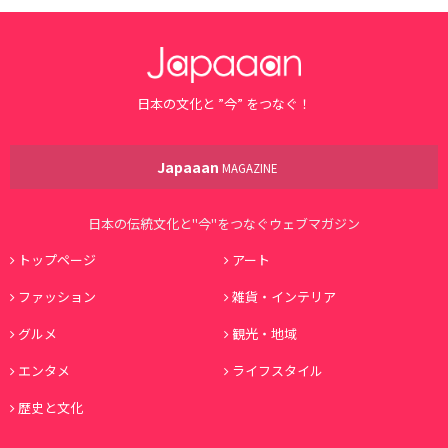
日本の文化と ”今” をつなぐ！
Japaaan
MAGAZINE
日本の伝統文化と"今"をつなぐウェブマガジン
トップページ
アート
ファッション
雑貨・インテリア
グルメ
観光・地域
エンタメ
ライフスタイル
歴史と文化