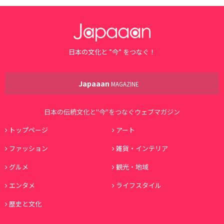
日本の文化と ”今” をつなぐ！
Japaaan
MAGAZINE
日本の伝統文化と"今"をつなぐウェブマガジン
トップページ
アート
ファッション
雑貨・インテリア
グルメ
観光・地域
エンタメ
ライフスタイル
歴史と文化