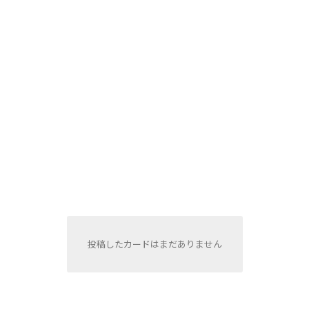
投稿したカードはまだありません