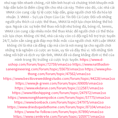
như nạp tiền nhanh chóng, rút tiền linh hoạt và chương trình khuyến mãi
hấp dẫn luôn là điểm cộng lớn cho nhà cái này. Thêm vào đó, các nhà cái
VMAX còn cung cấp tỷ lệ cược hấp dẫn, giúp người chơi tối đa hóa lợi
nhuận. 3. VMAX – Sự Lựa Chọn Của Các Tín Đồ Cá Cược Đối với những
người yêu thích cá cược thể thao, VMAX là một lựa chọn không thể bỏ
qua. Ngoài các sự kiện thể thao nổi bật như bóng đá, bóng rổ, tennis,
VMAX còn cung cấp nhiều môn thể thao khác để người chơi có thể thỏa
sức lựa chọn. Không chỉ thế, nhà cái này còn có đội ngũ hỗ trợ trực tuyến
24/7, luôn sẵn sàng giải đáp mọi thắc mắc của người chơi. Kết Luận VMAX
không chỉ là nhà cái đẳng cấp mà còn là nơi mang lại cho người chơi
những trải nghiệm cá cược an toàn, uy tín và đầy thú vị. Với những tính
năng nổi bật và dịch vụ tận tình, VMAX đã và đang khẳng định vị thế của
mình trong thị trường cá cược trực tuyến.
https://www.d-
ushop.com/forum/topic/72759/vmax1so
https://www.natthadon-
sanengineering.com/forum/topic/55679/vmax1so
https://www.pho-
thong.com/forum/topic/47562/vmax1so
https://www.bestloveweddingstudio.com/forum/topic/44228/vmax1so
https://www.jk-green.com/forum/topic/69009/vmax1so
https://www.ekdarun.com/forum/topic/112587/vmax1so
https://www.ttlxshipping.com/forum/topic/247972/vmax1so
https://www.nongkhaempolice.com/forum/topic/57775/vmax1so
https://www.bonback.com/forum/topic/247975/vmax1so
https://www.driedsquidathome.com/forum/topic/87104/vmax1so
https://www.fw-follow.com/forum/topic/67890/vmax1so
https://www.cemkrete.com/forum/topic/105977/vmax1so