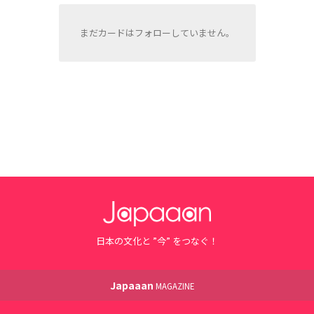
まだカードはフォローしていません。
日本の文化と ”今” をつなぐ！
Japaaan
MAGAZINE