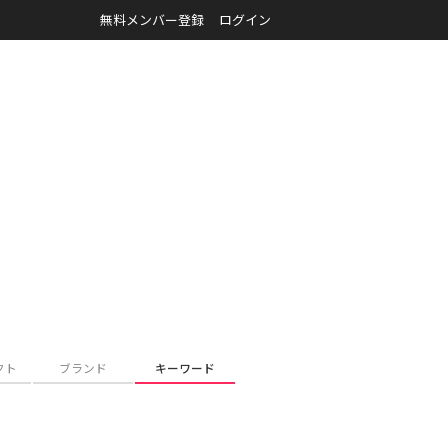
無料メンバー登録
ログイン
クト
ブランド
キーワード