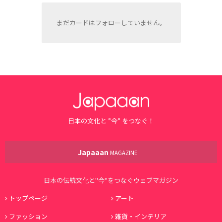
まだカードはフォローしていません。
日本の文化と ”今” をつなぐ！
Japaaan
MAGAZINE
日本の伝統文化と"今"をつなぐウェブマガジン
トップページ
アート
ファッション
雑貨・インテリア