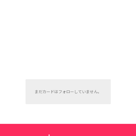
まだカードはフォローしていません。