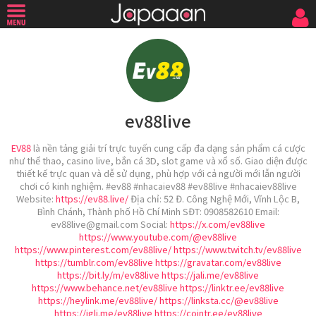
ev88live
EV88
là nền tảng giải trí trực tuyến cung cấp đa dạng sản phẩm cá cược
như thể thao, casino live, bắn cá 3D, slot game và xổ số. Giao diện được
thiết kế trực quan và dễ sử dụng, phù hợp với cả người mới lẫn người
chơi có kinh nghiệm. #ev88 #nhacaiev88 #ev88live #nhacaiev88live
Website:
https://ev88.live/
Địa chỉ: 52 Đ. Công Nghệ Mới, Vĩnh Lộc B,
Bình Chánh, Thành phố Hồ Chí Minh SĐT: 0908582610 Email:
ev88live@gmail.com Social:
https://x.com/ev88live
https://www.youtube.com/@ev88live
https://www.pinterest.com/ev88live/
https://www.twitch.tv/ev88live
https://tumblr.com/ev88live
https://gravatar.com/ev88live
https://bit.ly/m/ev88live
https://jali.me/ev88live
https://www.behance.net/ev88live
https://linktr.ee/ev88live
https://heylink.me/ev88live/
https://linksta.cc/@ev88live
https://igli.me/ev88live
https://cointr.ee/ev88live