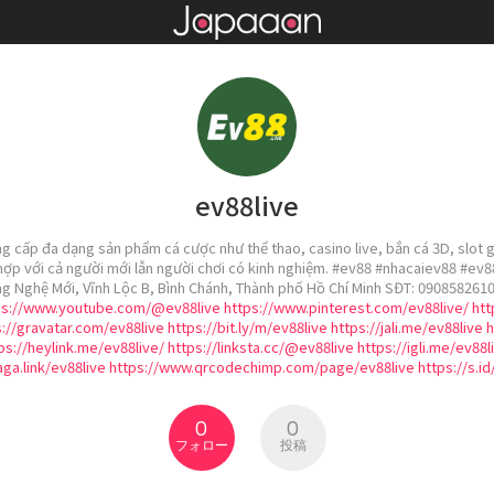
ev88live
cung cấp đa dạng sản phẩm cá cược như thể thao, casino live, bắn cá 3D, slot 
hợp với cả người mới lẫn người chơi có kinh nghiệm. #ev88 #nhacaiev88 #ev8
ng Nghệ Mới, Vĩnh Lộc B, Bình Chánh, Thành phố Hồ Chí Minh SĐT: 090858261
ps://www.youtube.com/@ev88live
https://www.pinterest.com/ev88live/
htt
s://gravatar.com/ev88live
https://bit.ly/m/ev88live
https://jali.me/ev88live
h
ps://heylink.me/ev88live/
https://linksta.cc/@ev88live
https://igli.me/ev88l
aga.link/ev88live
https://www.qrcodechimp.com/page/ev88live
https://s.i
0
0
フォロー
投稿