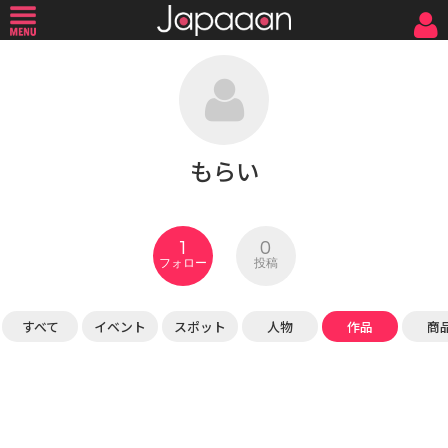
もらい
1
0
フォロー
投稿
すべて
イベント
スポット
人物
作品
商