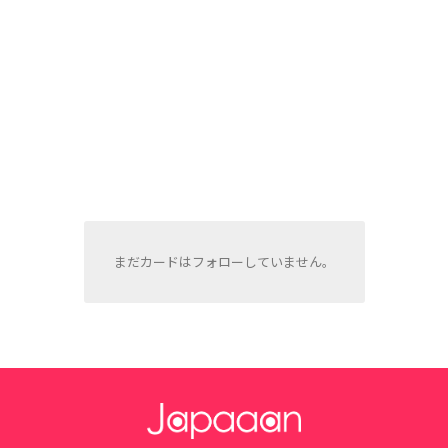
まだカードはフォローしていません。