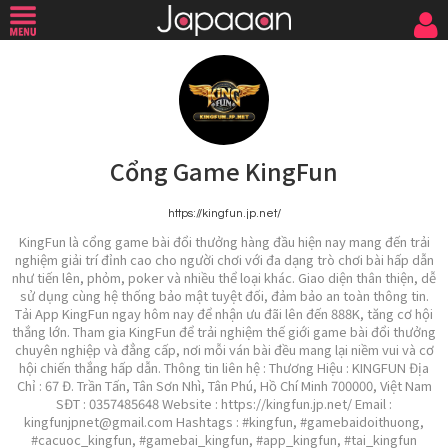
Cổng Game KingFun
https://kingfun.jp.net/
KingFun là cổng game bài đổi thưởng hàng đầu hiện nay mang đến trải
nghiệm giải trí đỉnh cao cho người chơi với đa dạng trò chơi bài hấp dẫn
như tiến lên, phỏm, poker và nhiều thể loại khác. Giao diện thân thiện, dễ
sử dụng cùng hệ thống bảo mật tuyệt đối, đảm bảo an toàn thông tin.
Tải App KingFun ngay hôm nay để nhận ưu đãi lên đến 888K, tăng cơ hội
thắng lớn. Tham gia KingFun để trải nghiệm thế giới game bài đổi thưởng
chuyên nghiệp và đẳng cấp, nơi mỗi ván bài đều mang lại niềm vui và cơ
hội chiến thắng hấp dẫn. Thông tin liên hệ : Thương Hiệu : KINGFUN Địa
Chỉ : 67 Đ. Trần Tấn, Tân Sơn Nhì, Tân Phú, Hồ Chí Minh 700000, Việt Nam
SĐT : 0357485648 Website : https://kingfun.jp.net/ Email :
kingfunjpnet@gmail.com Hashtags : #kingfun, #gamebaidoithuong,
#cacuoc_kingfun, #gamebai_kingfun, #app_kingfun, #tai_kingfun