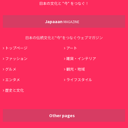
日本の文化と ”今” をつなぐ！
Japaaan
MAGAZINE
日本の伝統文化と"今"をつなぐウェブマガジン
トップページ
アート
ファッション
雑貨・インテリア
グルメ
観光・地域
エンタメ
ライフスタイル
歴史と文化
Other pages