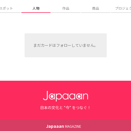
スポット
人物
作品
商品
プロジェ
まだカードはフォローしていません。
日本の文化と ”今” をつなぐ！
Japaaan
MAGAZINE