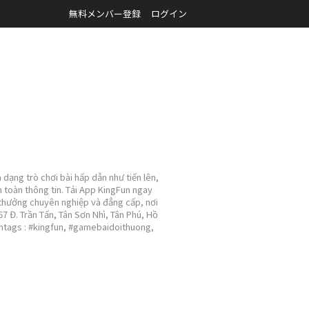
無料メンバー登録
ログイン
 dạng trò chơi bài hấp dẫn như tiến lên,
 toàn thông tin. Tải App KingFun ngay
i thưởng chuyên nghiệp và đẳng cấp, nơi
67 Đ. Trần Tấn, Tân Sơn Nhì, Tân Phú, Hồ
shtags : #kingfun, #gamebaidoithuong,