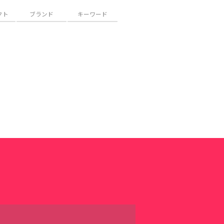
クト
ブランド
キーワード