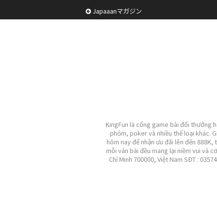
Japaaanマガジン
KingFun là cổng game bài đổi thưởng hàn
phỏm, poker và nhiều thể loại khác. 
hôm nay để nhận ưu đãi lên đến 888K, t
mỗi ván bài đều mang lại niềm vui và cơ
Chí Minh 700000, Việt Nam SĐT : 0357