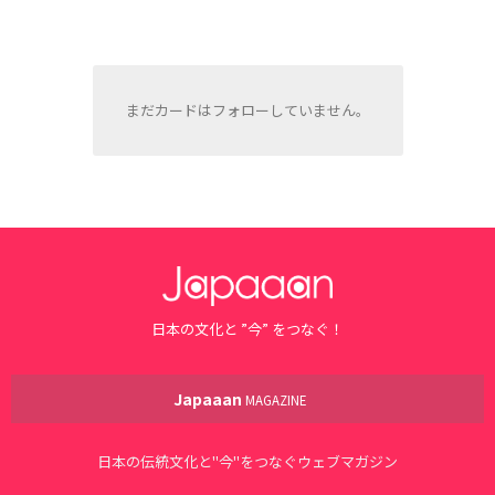
まだカードはフォローしていません。
日本の文化と ”今” をつなぐ！
Japaaan
MAGAZINE
日本の伝統文化と"今"をつなぐウェブマガジン