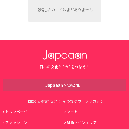
投稿したカードはまだありません
日本の文化と ”今” をつなぐ！
Japaaan
MAGAZINE
日本の伝統文化と"今"をつなぐウェブマガジン
トップページ
アート
ファッション
雑貨・インテリア